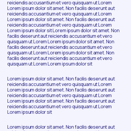
reiciendis accusantium et vero quisquam ut Lorem
Lorem ipsum dolor sit amet. Non facilis deserunt aut
reiciendis accusantium et vero quisquam ut Lorem
Lorem ipsum dolor sit amet. Non facilis deserunt aut
reiciendis accusantium et vero quisquam ut Lorem
Lorem ipsum dolor sit Lorem ipsum dolor sit amet. Non
facilis deserunt aut reiciendis accusantium et vero
quisquam ut Lorem Lorem ipsum dolor sit amet. Non
facilis deserunt aut reiciendis accusantium et vero
quisquam ut Lorem Lorem ipsum dolor sit amet. Non
facilis deserunt aut reiciendis accusantium et vero
quisquam ut Lorem Lorem ipsum dolor sit
Lorem ipsum dolor sit amet. Non facilis deserunt aut
reiciendis accusantium et vero quisquam ut Lorem
Lorem ipsum dolor sit amet. Non facilis deserunt aut
reiciendis accusantium et vero quisquam ut Lorem
Lorem ipsum dolor sit amet. Non facilis deserunt aut
reiciendis accusantium et vero quisquam ut Lorem
Lorem ipsum dolor sit
Lorem ipsum dolor sit amet. Non facilis deserunt aut