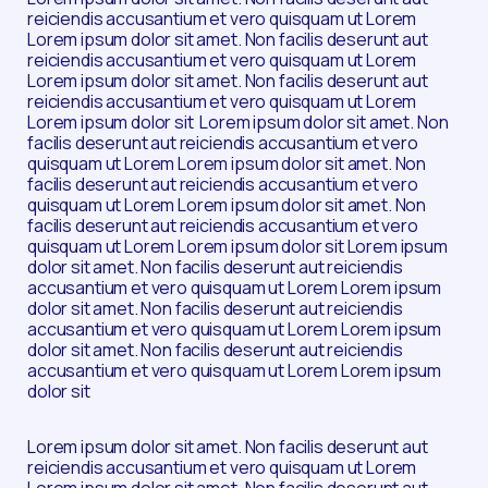
reiciendis accusantium et vero quisquam ut Lorem
Lorem ipsum dolor sit amet. Non facilis deserunt aut
reiciendis accusantium et vero quisquam ut Lorem
Lorem ipsum dolor sit amet. Non facilis deserunt aut
reiciendis accusantium et vero quisquam ut Lorem
Lorem ipsum dolor sit Lorem ipsum dolor sit amet. Non
facilis deserunt aut reiciendis accusantium et vero
quisquam ut Lorem Lorem ipsum dolor sit amet. Non
facilis deserunt aut reiciendis accusantium et vero
quisquam ut Lorem Lorem ipsum dolor sit amet. Non
facilis deserunt aut reiciendis accusantium et vero
quisquam ut Lorem Lorem ipsum dolor sit Lorem ipsum
dolor sit amet. Non facilis deserunt aut reiciendis
accusantium et vero quisquam ut Lorem Lorem ipsum
dolor sit amet. Non facilis deserunt aut reiciendis
accusantium et vero quisquam ut Lorem Lorem ipsum
dolor sit amet. Non facilis deserunt aut reiciendis
accusantium et vero quisquam ut Lorem Lorem ipsum
dolor sit
Lorem ipsum dolor sit amet. Non facilis deserunt aut
reiciendis accusantium et vero quisquam ut Lorem