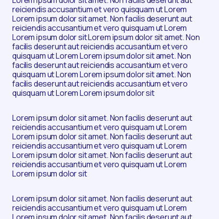
Lorem ipsum dolor sit amet. Non facilis deserunt aut
reiciendis accusantium et vero quisquam ut Lorem
Lorem ipsum dolor sit amet. Non facilis deserunt aut
reiciendis accusantium et vero quisquam ut Lorem
Lorem ipsum dolor sit Lorem ipsum dolor sit amet. Non
facilis deserunt aut reiciendis accusantium et vero
quisquam ut Lorem Lorem ipsum dolor sit amet. Non
facilis deserunt aut reiciendis accusantium et vero
quisquam ut Lorem Lorem ipsum dolor sit amet. Non
facilis deserunt aut reiciendis accusantium et vero
quisquam ut Lorem Lorem ipsum dolor sit
Lorem ipsum dolor sit amet. Non facilis deserunt aut
reiciendis accusantium et vero quisquam ut Lorem
Lorem ipsum dolor sit amet. Non facilis deserunt aut
reiciendis accusantium et vero quisquam ut Lorem
Lorem ipsum dolor sit amet. Non facilis deserunt aut
reiciendis accusantium et vero quisquam ut Lorem
Lorem ipsum dolor sit
Lorem ipsum dolor sit amet. Non facilis deserunt aut
reiciendis accusantium et vero quisquam ut Lorem
Lorem ipsum dolor sit amet. Non facilis deserunt aut