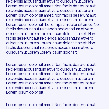
reiciendis accusantium et vero quisquam ut Lorem
Lorem ipsum dolor sit amet. Non facilis deserunt aut
reiciendis accusantium et vero quisquam ut Lorem
Lorem ipsum dolor sit amet. Non facilis deserunt aut
reiciendis accusantium et vero quisquam ut Lorem
Lorem ipsum dolor sit Lorem ipsum dolor sit amet. Non
facilis deserunt aut reiciendis accusantium et vero
quisquam ut Lorem Lorem ipsum dolor sit amet. Non
facilis deserunt aut reiciendis accusantium et vero
quisquam ut Lorem Lorem ipsum dolor sit amet. Non
facilis deserunt aut reiciendis accusantium et vero
quisquam ut Lorem Lorem ipsum dolor sit
Lorem ipsum dolor sit amet. Non facilis deserunt aut
reiciendis accusantium et vero quisquam ut Lorem
Lorem ipsum dolor sit amet. Non facilis deserunt aut
reiciendis accusantium et vero quisquam ut Lorem
Lorem ipsum dolor sit amet. Non facilis deserunt aut
reiciendis accusantium et vero quisquam ut Lorem
Lorem ipsum dolor sit
Lorem ipsum dolor sit amet. Non facilis deserunt aut