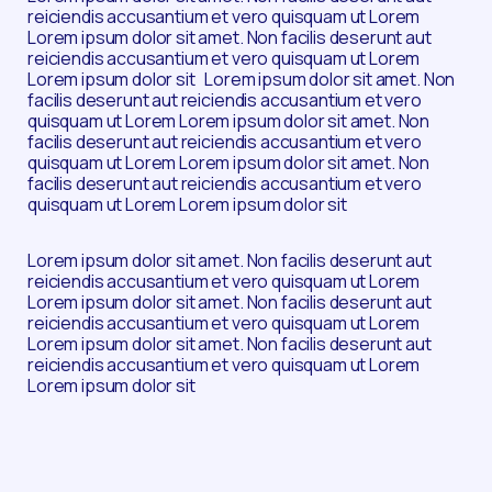
reiciendis accusantium et vero quisquam ut Lorem
Lorem ipsum dolor sit amet. Non facilis deserunt aut
reiciendis accusantium et vero quisquam ut Lorem
Lorem ipsum dolor sit Lorem ipsum dolor sit amet. Non
facilis deserunt aut reiciendis accusantium et vero
quisquam ut Lorem Lorem ipsum dolor sit amet. Non
facilis deserunt aut reiciendis accusantium et vero
quisquam ut Lorem Lorem ipsum dolor sit amet. Non
facilis deserunt aut reiciendis accusantium et vero
quisquam ut Lorem Lorem ipsum dolor sit
Lorem ipsum dolor sit amet. Non facilis deserunt aut
reiciendis accusantium et vero quisquam ut Lorem
Lorem ipsum dolor sit amet. Non facilis deserunt aut
reiciendis accusantium et vero quisquam ut Lorem
Lorem ipsum dolor sit amet. Non facilis deserunt aut
reiciendis accusantium et vero quisquam ut Lorem
Lorem ipsum dolor sit